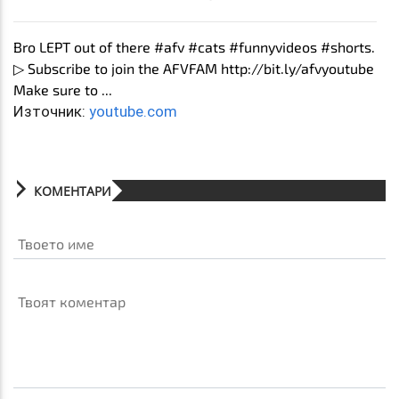
Bro LEPT out of there #afv #cats #funnyvideos #shorts.
▷ Subscribe to join the AFVFAM http://bit.ly/afvyoutube
Make sure to ...
Източник:
youtube.com
КОМЕНТАРИ
Твоето име
Твоят коментар