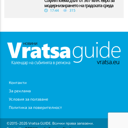
София поема дълг от 367 млн. евро за
модернизирането на градската среда
17:44
315
Контакти
За реклама
Условия за ползване
Политика за поверителност
©2015-2026 Vratsa GUIDE. Всички права запазени.