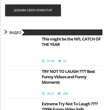
ДОБАВИ СВОЯ КОМЕНТАР
ВИДЕО
This might be the NFL CATCH OF
THE YEAR
20:09
52
TRY NOT TO LAUGH ???? Best
Funny Videos and Funny
Moments
18:23
298
Extreme Try Not To Laugh ????
100% Funny Video Fails