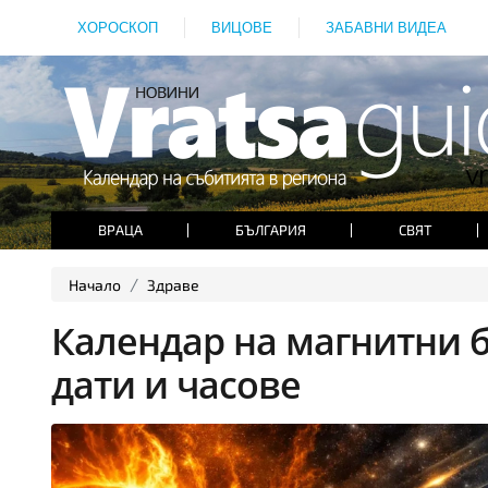
ХОРОСКОП
ВИЦОВЕ
ЗАБАВНИ ВИДЕА
ВРАЦА
БЪЛГАРИЯ
СВЯТ
Начало
Здраве
Календар на магнитни б
дати и часове