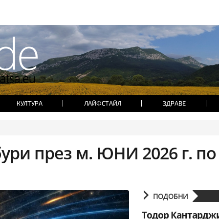
КУЛТУРА
ЛАЙФСТАЙЛ
ЗДРАВЕ
ури през м. ЮНИ 2026 г. по
ПОДОБНИ
Тодор Кантардж