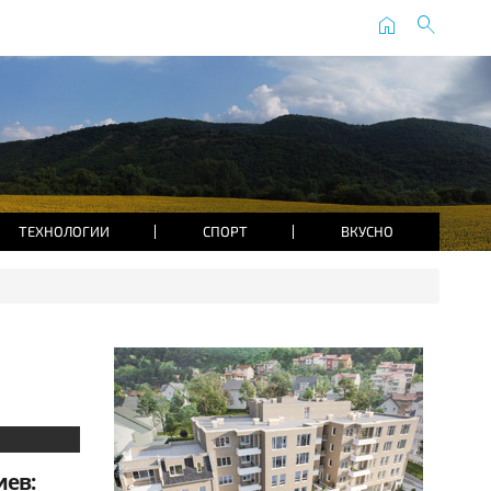
home
search
ТЕХНОЛОГИИ
СПОРТ
ВКУСНО
иев: