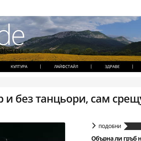
КУЛТУРА
ЛАЙФСТАЙЛ
ЗДРАВЕ
р и без танцьори, сам срещ
ПОДОБНИ
Обърна ли гръб 