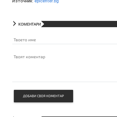
Източник:
epicenter.bg
КОМЕНТАРИ
Твоето име
Твоят коментар
ДОБАВИ СВОЯ КОМЕНТАР