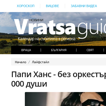
ХОРОСКОП
ВИЦОВЕ
ЗАБАВНИ ВИДЕА
ВРАЦА
БЪЛГАРИЯ
СВЯТ
Начало
Лайфстайл
Папи Ханс - без оркестъ
000 души