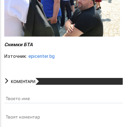
Снимки БТА
Източник:
epicenter.bg
КОМЕНТАРИ
Твоето име
Твоят коментар