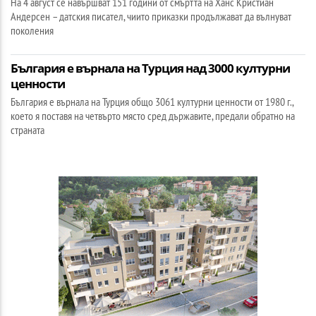
На 4 август се навършват 151 години от смъртта на Ханс Кристиан
Андерсен – датския писател, чиито приказки продължават да вълнуват
поколения
България е върнала на Турция над 3000 културни
ценности
България е върнала на Турция общо 3061 културни ценности от 1980 г.,
което я поставя на четвърто място сред държавите, предали обратно на
страната