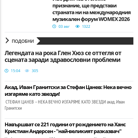
признание, ще представи
страната ни на международния
музикален форум WOMEX 2026
03 авг
1322
ПОДОБНИ
Легендата на рока Глен Хюз се оттегля от
сцената заради здравословни проблеми
15:04
305
Акад. Иван Гранитски за Стефан Цанев: Нека вечно
изгаряме като звезди!
СТЕФАН ЦАНЕВ – НЕКА ВЕЧНО ИЗГАРЯМЕ КАТО ЗВЕЗДИ акад. Иван
Гранитски
Навършват се 221 години от рождението на Ханс
Кристиан Андерсен - "най-великият разказвач"