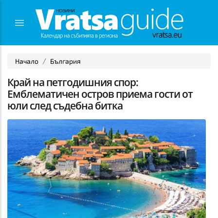
Начало
България
Край на петгодишния спор:
Емблематичен остров приема гости от
юли след съдебна битка