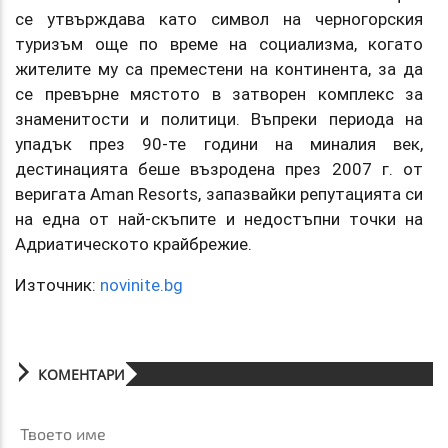
се утвърждава като символ на черногорския
туризъм още по време на социализма, когато
жителите му са преместени на континента, за да
се превърне мястото в затворен комплекс за
знаменитости и политици. Въпреки периода на
упадък през 90-те години на миналия век,
дестинацията беше възродена през 2007 г. от
веригата Aman Resorts, запазвайки репутацията си
на една от най-скъпите и недостъпни точки на
Адриатическото крайбрежие.
Източник:
novinite.bg
КОМЕНТАРИ
Твоето име