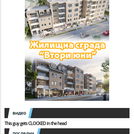
видео
This guy gets CLOCKED in the head
последни