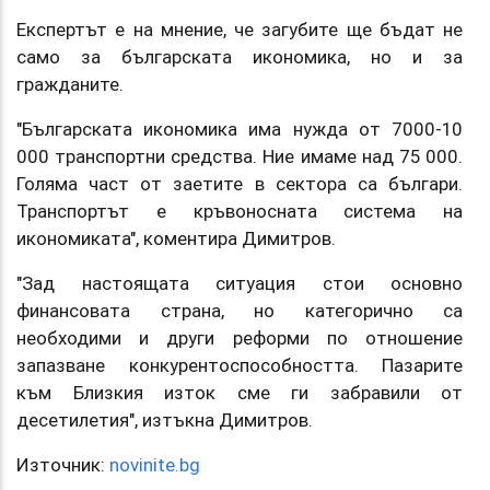
Експертът е на мнение, че загубите ще бъдат не
само за българската икономика, но и за
гражданите.
"Българската икономика има нужда от 7000-10
000 транспортни средства. Ние имаме над 75 000.
Голяма част от заетите в сектора са българи.
Транспортът е кръвоносната система на
икономиката", коментира Димитров.
"Зад настоящата ситуация стои основно
финансовата страна, но категорично са
необходими и други реформи по отношение
запазване конкурентоспособността. Пазарите
към Близкия изток сме ги забравили от
десетилетия", изтъкна Димитров.
Източник:
novinite.bg