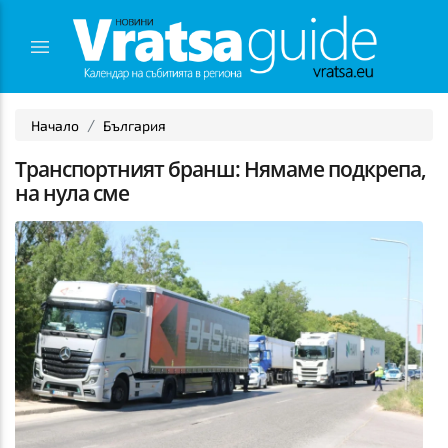
Начало
България
Транспортният бранш: Нямаме подкрепа,
на нула сме