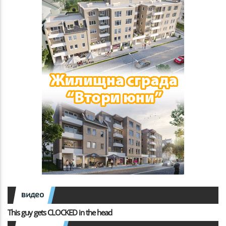
видео
This guy gets CLOCKED in the head