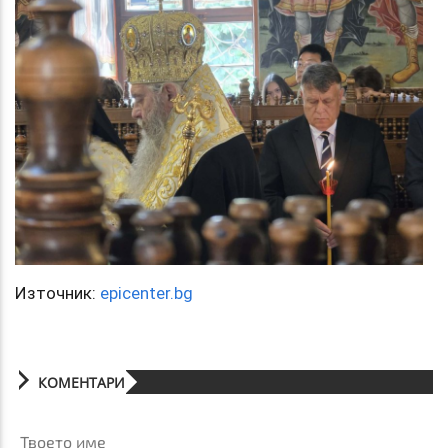
Източник:
epicenter.bg
КОМЕНТАРИ
Твоето име