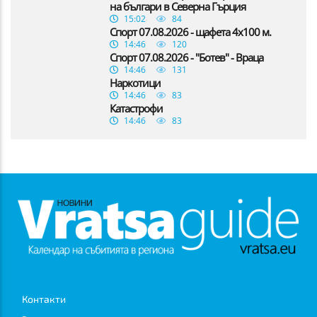
на българи в Северна Гърция
15:02
84
Спорт 07.08.2026 - щафета 4х100 м.
14:46
120
Спорт 07.08.2026 - "Ботев" - Враца
14:46
131
Наркотици
14:46
83
Катастрофи
14:46
83
Контакти