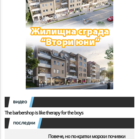
видео
The barbershop is like therapy for the boys
последни
Повече, но по-кратки морски почивки