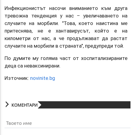
Инфекционистът насочи вниманието към друга
тревожна тенденция у нас – увеличаването на
случаите на морбили. "Това, което наистина ме
притеснява, не е хантавирусът, който е на
километри от нас, а че продължават да растат
случаите на морбили в страната", предупреди той.
По думите му голяма част от хоспитализираните
деца са неваксинирани.
Източник:
novinite.bg
КОМЕНТАРИ
Твоето име