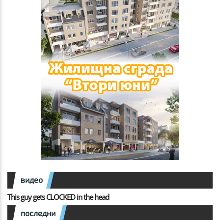
видео
This guy gets CLOCKED in the head
последни