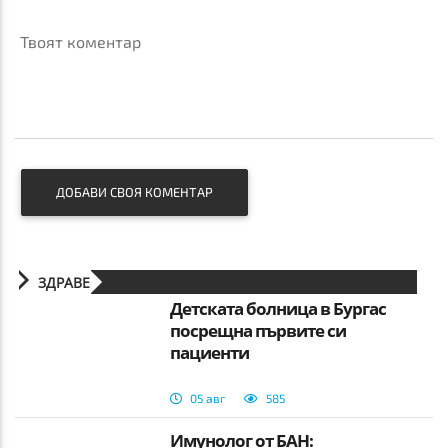
Твоят коментар
ДОБАВИ СВОЯ КОМЕНТАР
ЗДРАВЕ
Детската болница в Бургас
посрещна първите си
пациенти
05 авг
585
Имунолог от БАН: