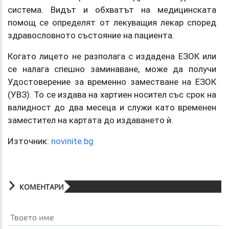
система. Видът и обхватът на медицинската
помощ се определят от лекуващия лекар според
здравословното състояние на пациента.
Когато лицето не разполага с издадена ЕЗОК или
се налага спешно заминаване, може да получи
Удостоверение за временно заместване на ЕЗОК
(УВЗ). То се издава на хартиен носител със срок на
валидност до два месеца и служи като временен
заместител на картата до издаването ѝ.
Източник:
novinite.bg
КОМЕНТАРИ
Твоето име