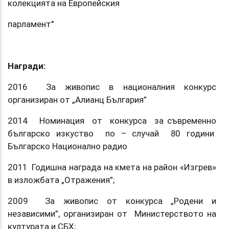
колекцията на Европейския
парламент"
Награди:
2016 За живопис в националния конкурс
организиран от „Алианц България”
2014 Номинация от конкурса за съвременно
българско изкуство по – случай 80 години
Българско Национално радио
2011 Годишна награда на кмета на район «Изгрев»
в изложбата „Отражения”;
2009 За живопис от конкурса „Родени и
независими”, организиран от Министерството на
културата и СБХ;