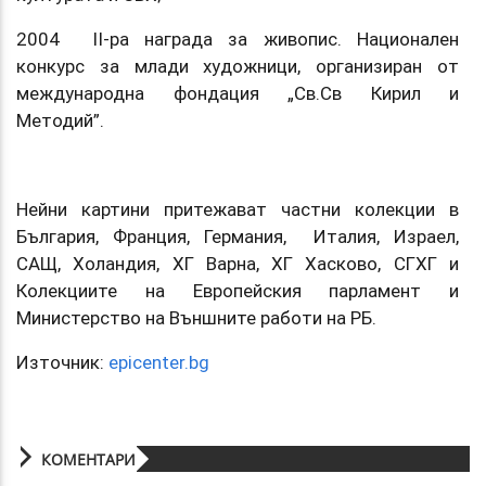
2004 II-ра награда за живопис. Национален
конкурс за млади художници, организиран от
международна фондация „Св.Св Кирил и
Методий”.
Нейни картини притежават частни колекции в
България, Франция, Германия, Италия, Израел,
САЩ, Холандия, ХГ Варна, ХГ Хасково, СГХГ и
Колекциите на Европейския парламент и
Министерство на Външните работи на РБ.
Източник:
epicenter.bg
КОМЕНТАРИ