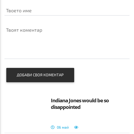
Твоето име
Твоят коментар
ДОБАВИ СВОЯ КОМЕНТАР
Indiana Jones would be so
disappointed
06 май