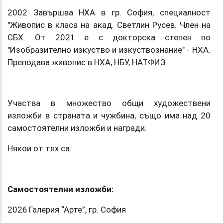
2002 Завършва НХА в гр. София, специалност
"Живопис в класа на акад. Светлин Русев. Член на
СБХ. От 2021 е с докторска степен по
"Изобразително изкуство и изкуствознание" - НХА.
Преподава живопис в НХА, НБУ, НАТФИЗ.
Участва в множество общи художествени
изложби в страната и чужбина, също има над 20
самостоятелни изложби и награди.
Някои от тях са:
Самостоятелни изложби:
2026 Галерия “Арте”, гр. София