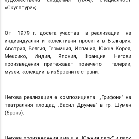
«Скулптура»;
От 1979 г. досега участва в реализации на
индивидуални и колективни проекти в България,
Австрия, Белгия, Германия, Испания, Южна Корея,
Мексико, Индия, Япония, Франция. Негови
произведения притежават повечето галерии,
музеи, колекции в изброените страни.
Негова реализация е композицията „Грифони” на
театралния площад „Васил Друмев” в гр. Шумен
(бронз).
Негови произведения има и в „Южния парк” и парк