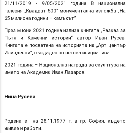
21/11/2019 - 9/05/2021 година В национална
галерия „Квадрат 500” монументална изложба „На
65 милиона години – камъкът”
През м.юни 2021 година излиза книгата „Разказ за
Пътя и Каменни истории“ автор Иван Русев.
Книгата е посветена на историята на „Арт център
Илинденци”, създаден по негова инициатива.
2021 година – Национална награда за скулптура на
името на Академик Иван Лазаров.
Нина Русева
Родена е на 28.11.1977 г. в гр. София, където
живее и работи.