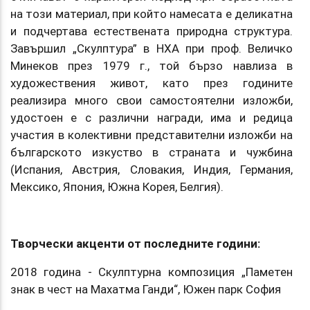
на този материал, при който намесата е деликатна
и подчертава естествената природна структура.
Завършил „Скулптура” в НХА при проф. Величко
Минеков през 1979 г., той бързо навлиза в
художествения живот, като през годините
реализира много свои самостоятелни изложби,
удостоен е с различни награди, има и редица
участия в колективни представителни изложби на
българското изкуство в страната и чужбина
(Испания, Австрия, Словакия, Индия, Германия,
Мексико, Япония, Южна Корея, Белгия).
Творчески акценти от последните години:
2018 година - Скулптурна композиция „Паметен
знак в чест на Махатма Ганди“, Южен парк София