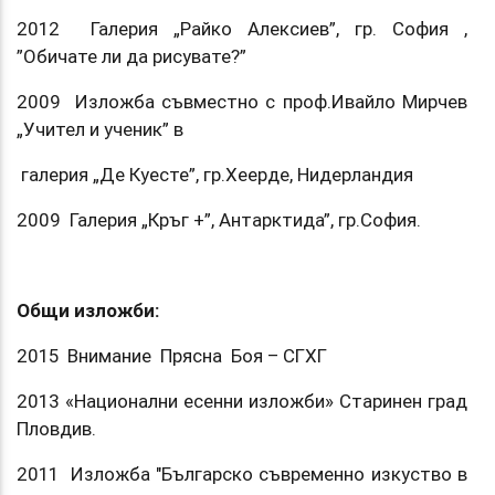
2012 Галерия „Райко Алексиев”, гр. София ,
”Обичате ли да рисувате?”
2009 Изложба съвместно с проф.Ивайло Мирчев
„Учител и ученик” в
галерия „Де Куесте”, гр.Хеерде, Нидерландия
2009 Галерия „Кръг +”, Антарктида”, гр.София.
Общи изложби:
2015 Внимание Прясна Боя – СГХГ
2013 «Национални есенни изложби» Старинен град
Пловдив.
2011 Изложба "Българско съвременно изкуство в