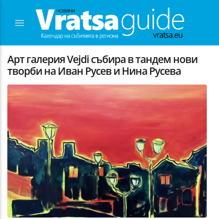
Арт галерия Vejdi събира в тандем нови
творби на Иван Русев и Нина Русева