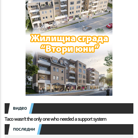
видео
Taco wasn't the only one who needed a support system
последни