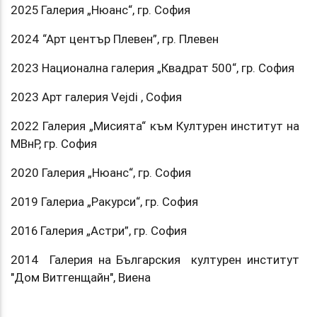
2025 Галерия „Нюанс“, гр. София
2024 “Арт център Плевен”, гр. Плевен
2023 Национална галерия „Квадрат 500“, гр. София
2023 Арт галерия Vejdi , София
2022 Галерия „Мисията“ към Културен институт на
МВнР, гр. София
2020 Галерия „Нюанс“, гр. София
2019 Галериа „Ракурси“, гр. София
2016 Галерия „Астри”, гр. София
2014 Галерия на Българския културен институт
"Дом Витгенщайн", Виена