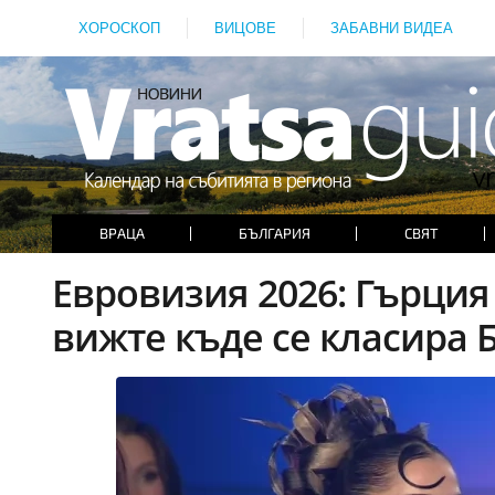
ХОРОСКОП
ВИЦОВЕ
ЗАБАВНИ ВИДЕА
ВРАЦА
БЪЛГАРИЯ
СВЯТ
Евровизия 2026: Гърция
вижте къде се класира 