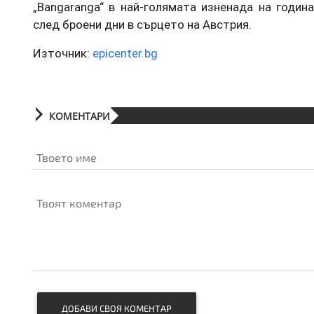
„Bangaranga“ в най-голямата изненада на годин
след броени дни в сърцето на Австрия.
Източник:
epicenter.bg
КОМЕНТАРИ
Твоето име
Твоят коментар
ДОБАВИ СВОЯ КОМЕНТАР