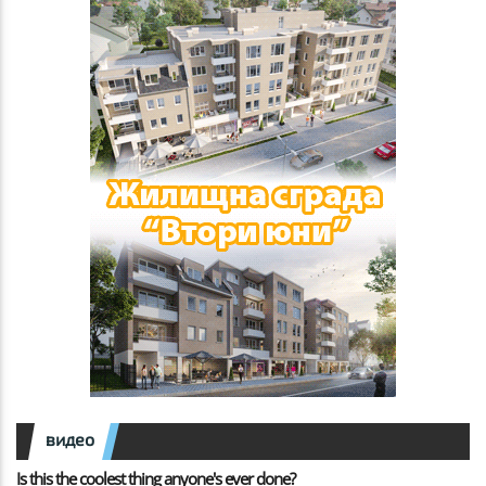
видео
Is this the coolest thing anyone's ever done?