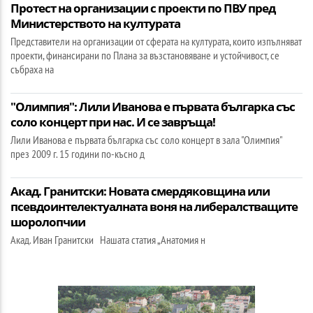
Протест на организации с проекти по ПВУ пред
Министерството на културата
Представители на организации от сферата на културата, които изпълняват
проекти, финансирани по Плана за възстановяване и устойчивост, се
събраха на
"Олимпия": Лили Иванова е първата българка със
соло концерт при нас. И се завръща!
Лили Иванова е първата българка със соло концерт в зала "Олимпия"
през 2009 г. 15 години по-късно д
Акад. Гранитски: Новата смердяковщина или
псевдоинтелектуалната воня на либералстващите
шоролопчии
Акад. Иван Гранитски Нашата статия „Анатомия н