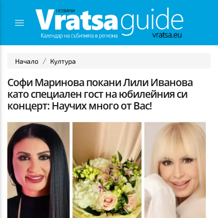
Начало
Култура
Софи Маринова покани Лили Иванова
като специален гост на юбилейния си
концерт: Научих много от Вас!