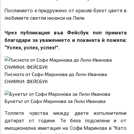
Посланието е придружено от красив букет цветя в
любимите светли нюанси на Лили.
Чрез публикация във Фейсбук поп примата
благодари за уважението и поканата ѝ пожела:
“Успех, успех, успех!”.
Писмото от Софи Маринова до Лили Иванова
СНИМКИ: ФЕЙСБУК
Букетът от Софи Маринова за Лили Иванова
Топлите чувства между двете изпълнителни
датират от години. Те бяха подсилени и от
емоционална имитация на Софи Маринова в "Като