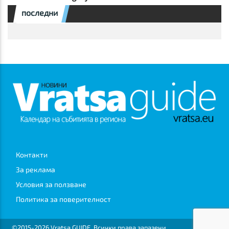
последни
Контакти
За реклама
Условия за ползване
Политика за поверителност
©2015-2026 Vratsa GUIDE. Всички права запазени.