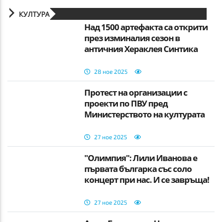
КУЛТУРА
Над 1500 артефакта са открити
през изминалия сезон в
античния Хераклея Синтика
28 ное 2025
Протест на организации с
проекти по ПВУ пред
Министерството на културата
27 ное 2025
"Олимпия": Лили Иванова е
първата българка със соло
концерт при нас. И се завръща!
27 ное 2025