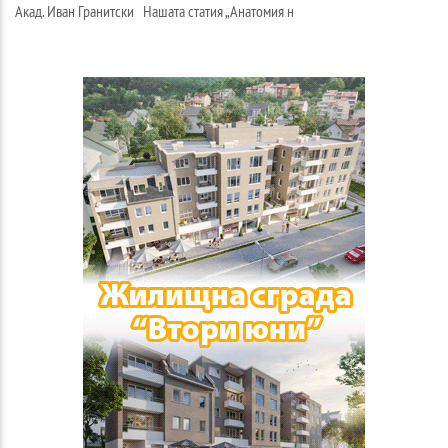
Акад. Иван Гранитски Нашата статия „Анатомия н