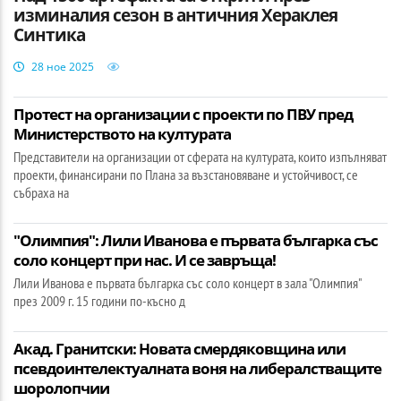
изминалия сезон в античния Хераклея
Синтика
28 ное 2025
Протест на организации с проекти по ПВУ пред
Министерството на културата
Представители на организации от сферата на културата, които изпълняват
проекти, финансирани по Плана за възстановяване и устойчивост, се
събраха на
"Олимпия": Лили Иванова е първата българка със
соло концерт при нас. И се завръща!
Лили Иванова е първата българка със соло концерт в зала "Олимпия"
през 2009 г. 15 години по-късно д
Акад. Гранитски: Новата смердяковщина или
псевдоинтелектуалната воня на либералстващите
шоролопчии