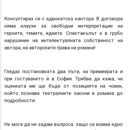
Консултирах се с адвокатска кантора. В договора
няма клаузи за свободни интерпретации на
героите, темите, идеите. Спектакълът е в грубо
нарушение на интелектуалната собственост на
автора, на авторските права на романа!
Гледах постановката два пъти, на премиерата и
при гостуването ѝ в София. Трябва да кажа, че
оценката ми ще бъде от позицията на човек,
който познава театралните закони и романа до
подробности.
Не мога да не задам въпроса: защо се взима едно