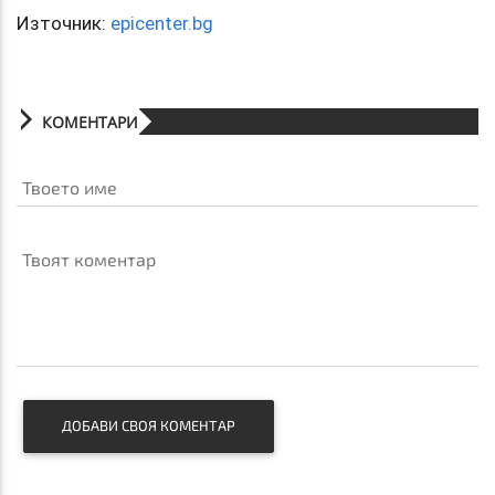
Източник:
epicenter.bg
КОМЕНТАРИ
Твоето име
Твоят коментар
ДОБАВИ СВОЯ КОМЕНТАР