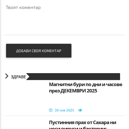
Твоят коментар
ДОБАВИ СВОЯ КОМЕНТАР
ЗДРАВЕ
Магнитни бури по дни и часове
през ДЕКЕМВРИ 2025
30 ное 2025
Пустинния прах от Сахара ни
носи вируси и бактерии: