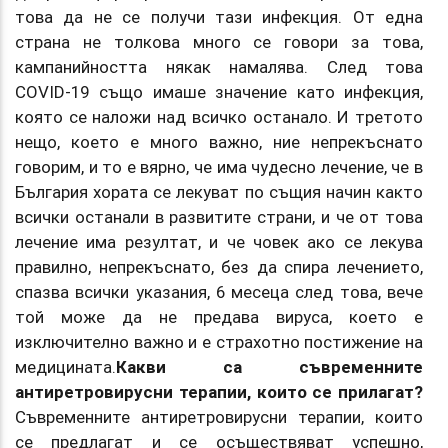
това да не се получи тази инфекция. От една
страна не толкова много се говори за това,
кампанийността някак намалява. След това
COVID-19 също имаше значение като инфекция,
която се наложи над всичко останало. И третото
нещо, което е много важно, ние непрекъснато
говорим, и то е вярно, че има чудесно лечение, че в
България хората се лекуват по същия начин както
всички останали в развитите страни, и че от това
лечение има резултат, и че човек ако се лекува
правилно, непрекъснато, без да спира лечението,
спазва всички указания, 6 месеца след това, вече
той може да не предава вируса, което е
изключително важно и е страхотно постижение на
медицината.
Какви са съвременните
антиретровирусни терапии, които се прилагат?
Съвременните антиретровирусни терапии, които
се предлагат и се осъществяват успешно,