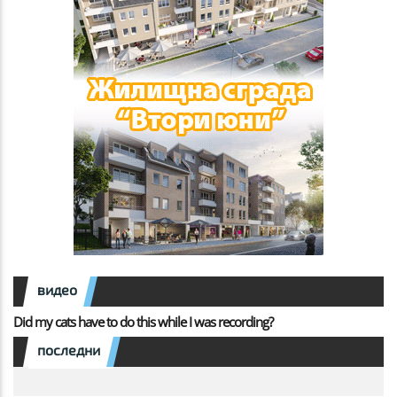
видео
Did my cats have to do this while I was recording?
последни