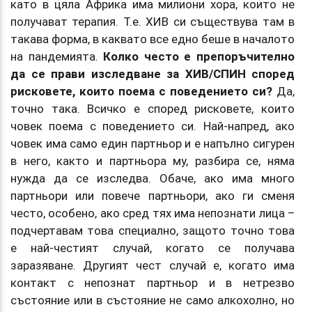
като в цяла Африка има милиони хора, които не
получават терапия. Т.е. ХИВ си съществува там в
такава форма, в каквато все едно беше в началото
на пандемията.
Колко често е препоръчително
да се прави изследване за ХИВ/СПИН според
рисковете, които поема с поведението си?
Да,
точно така. Всичко е според рисковете, които
човек поема с поведението си. Най-напред, ако
човек има само един партньор и е напълно сигурен
в него, както и партньора му, разбира се, няма
нужда да се изследва. Обаче, ако има много
партньори или повече партньори, ако ги сменя
често, особено, ако сред тях има непознати лица –
подчертавам това специално, защото точно това
е най-честият случай, когато се получава
заразяване. Другият чест случай е, когато има
контакт с непознат партньор и в нетрезво
състояние или в състояние не само алкохолно, но