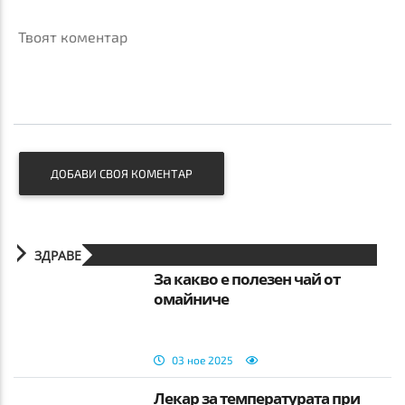
Твоят коментар
ДОБАВИ СВОЯ КОМЕНТАР
ЗДРАВЕ
За какво е полезен чай от
омайниче
03 ное 2025
Лекар за температурата при