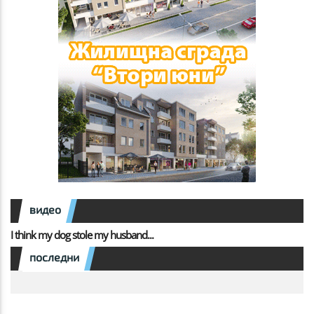
видео
I think my dog stole my husband...
последни