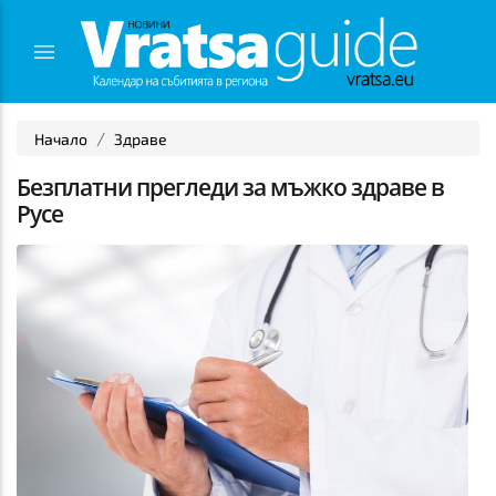
Начало
Здраве
Безплатни прегледи за мъжко здраве в
Русе