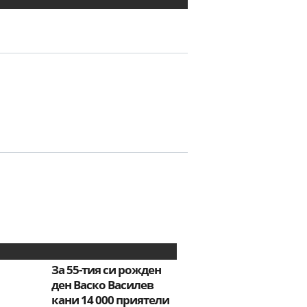
За 55-тия си рожден
ден Васко Василев
кани 14 000 приятели