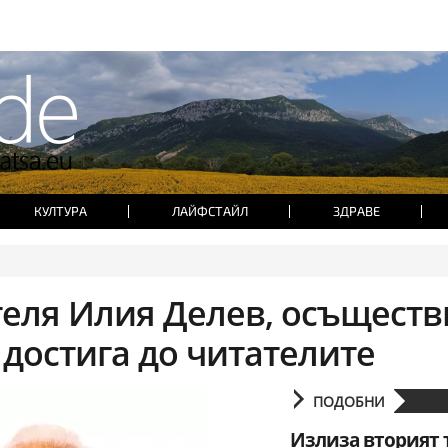
КУЛТУРА
ЛАЙФСТАЙЛ
ЗДРАВЕ
теля Илия Делев, осъществ
 достига до читателите
ПОДОБНИ
Излиза вторият 