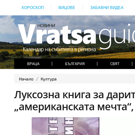
ХОРОСКОП
ВИЦОВЕ
ЗАБАВНИ ВИДЕА
ВРАЦА
БЪЛГАРИЯ
СВЯТ
Начало
Култура
Луксозна книга за дари
„американската мечта“,