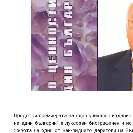
Предстои премиерата на едно уникално издание:
на един българин“ е луксозен биографичен и ис
живота на един от най-видните дарители на Бъ