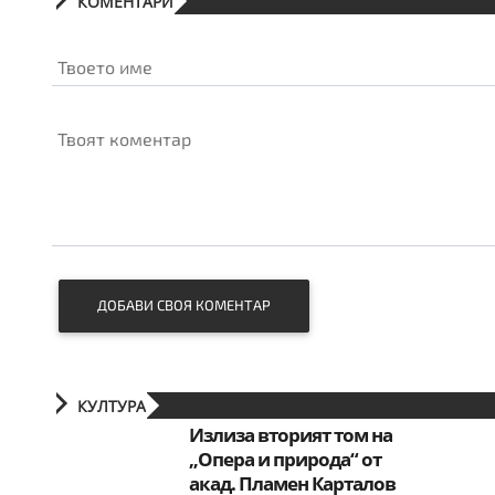
КОМЕНТАРИ
Твоето име
Твоят коментар
ДОБАВИ СВОЯ КОМЕНТАР
КУЛТУРА
Излиза вторият том на
„Опера и природа“ от
акад. Пламен Карталов