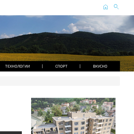
home
search
ТЕХНОЛОГИИ
СПОРТ
ВКУСНО