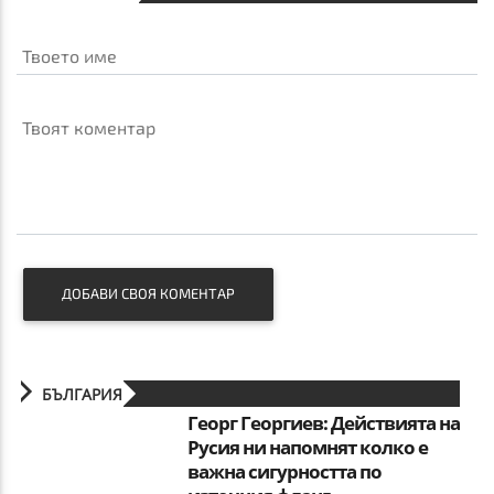
Твоето име
Твоят коментар
ДОБАВИ СВОЯ КОМЕНТАР
БЪЛГАРИЯ
Георг Георгиев: Действията на
Русия ни напомнят колко е
важна сигурността по