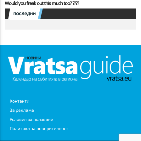
Would you freak out this much too? ????
последни
Контакти
За реклама
Условия за ползване
Политика за поверителност