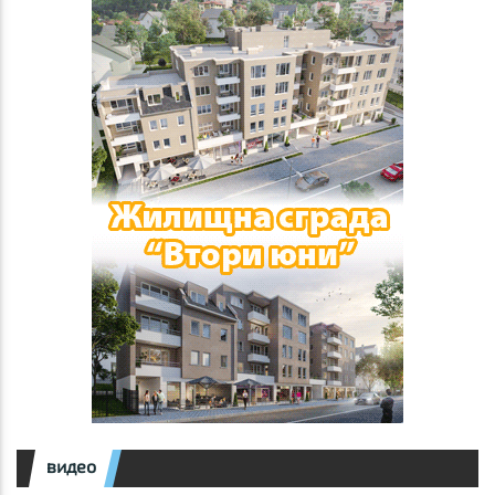
видео