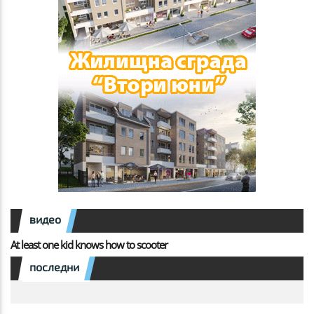
видео
At least one kid knows how to scooter
последни