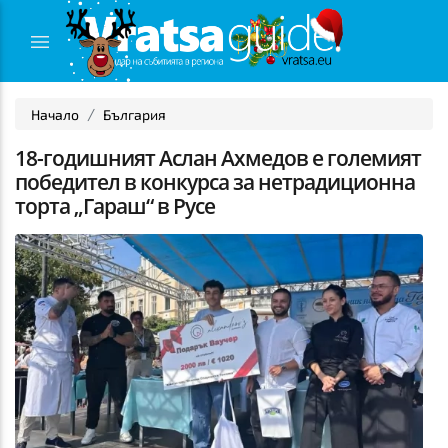
Начало
България
18-годишният Аслан Ахмедов е големият
победител в конкурса за нетрадиционна
торта „Гараш“ в Русе