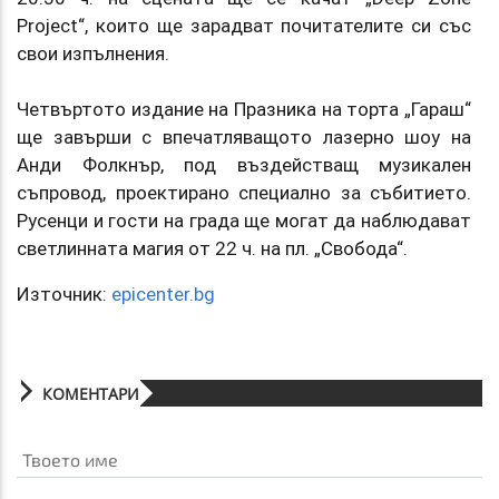
Project“, които ще зарадват почитателите си със
свои изпълнения.
Четвъртото издание на Празника на торта „Гараш“
ще завърши с впечатляващото лазерно шоу на
Анди Фолкнър, под въздействащ музикален
съпровод, проектирано специално за събитието.
Русенци и гости на града ще могат да наблюдават
светлинната магия от 22 ч. на пл. „Свобода“.
Източник:
epicenter.bg
КОМЕНТАРИ
Твоето име