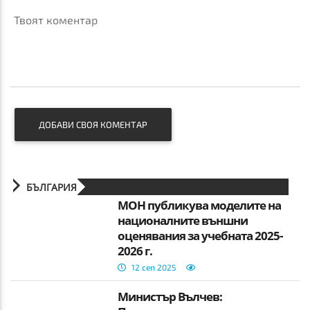
Твоят коментар
ДОБАВИ СВОЯ КОМЕНТАР
БЪЛГАРИЯ
МОН публикува моделите на
националните външни
оценявания за учебната 2025-
2026 г.
12 сеп 2025
Министър Вълчев: