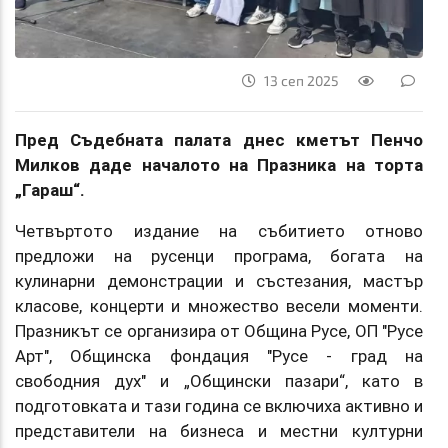
13 сеп 2025
Пред Съдебната палата днес кметът Пенчо
Милков даде началото на Празника на торта
„Гараш“.
Четвъртото издание на събитието отново
предложи на русенци програма, богата на
кулинарни демонстрации и състезания, мастър
класове, концерти и множество весели моменти.
Празникът се организира от Община Русе, ОП "Русе
Арт", Общинска фондация "Русе - град на
свободния дух" и „Общински пазари“, като в
подготовката и тази година се включиха активно и
представители на бизнеса и местни културни