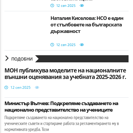
12 сеп 2025
Наталия Киселова: НСО е един
от стълбовете на българската
държавност
12 сеп 2025
ПОДОБНИ
МОН публикува моделите на националните
външни оценявания за учебната 2025-2026 г.
12 сеп 2025
Министър Вълчев: Подкрепяме създаването на
национално представителство на учениците
Подкрепяме създаването на национално представителство на
ученическите съвети и стартираме работа за регламентирането му в
нормативната уредба. Този