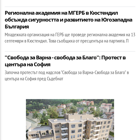
Регионална академия на МГЕРБ в Кюстендил
обсъжда сигурността и развитието на Югозападна
България
Младежката организация на ГЕРБ ще проведе регионална академия на 13
септември в Кюстендил. Това съобщиха от пресцентъра на партията. П
''Свобода за Варна - свобода за Благо'': Протест в
центъра на София
Започна протестът под надслов "Свобода за Варна-Свобода за Благо" в
центъра на София пред Съдебнат