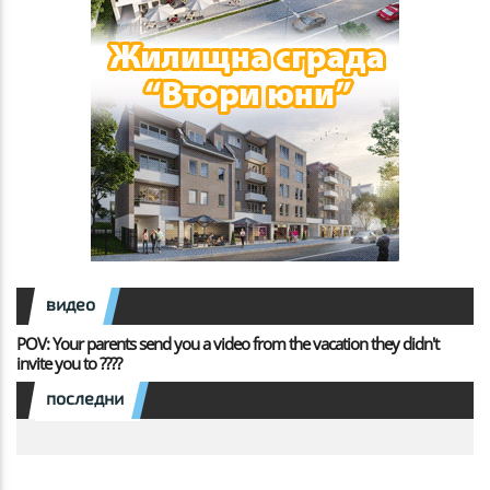
видео
POV: Your parents send you a video from the vacation they didn't
invite you to ????
последни