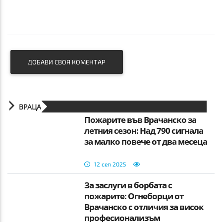
ДОБАВИ СВОЯ КОМЕНТАР
ВРАЦА
Пожарите във Врачанско за
летния сезон: Над 790 сигнала
за малко повече от два месеца
12 сеп 2025
За заслуги в борбата с
пожарите: Огнеборци от
Врачанско с отличия за висок
професионализъм