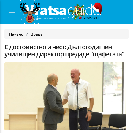
Начало
Враца
С достойнство и чест: Дългогодишен
училищен директор предаде "щафетата"