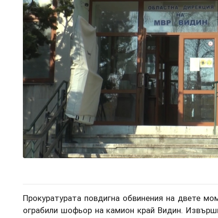
Прокуратурата повдигна обвинения на двете мом
ограбили шофьор на камион край Видин. Извърши