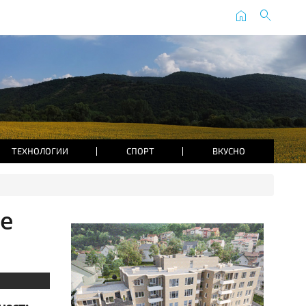
home
search
ТЕХНОЛОГИИ
СПОРТ
ВКУСНО
ве