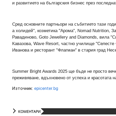
и развитието на българския бизнес през последна
Сред основните партньори на събитието тази год
а холидей", козметика "Арома", Nomad Nutrition, 
Равадиново, Goto Jewellery and Diamonds, вила "С
Кавазова, Wave Resort, частно училище "Селесте 
Иванова и ресторант "Флагман" в стария град Нес
Summer Bright Awards 2025 ще бъде не просто веч
преживяване, вдъхновено от успеха и красотата н
Източник:
epicenter.bg
КОМЕНТАРИ