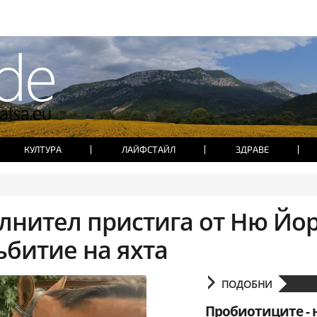
КУЛТУРА
ЛАЙФСТАЙЛ
ЗДРАВЕ
лнител пристига от Ню Йор
ъбитие на яхта
ПОДОБНИ
Пробиотиците -