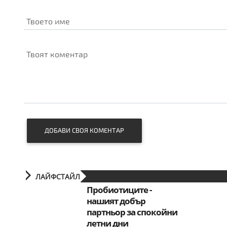
Твоето име
Твоят коментар
ДОБАВИ СВОЯ КОМЕНТАР
ЛАЙФСТАЙЛ
Пробиотиците -
нашият добър
партньор за спокойни
летни дни