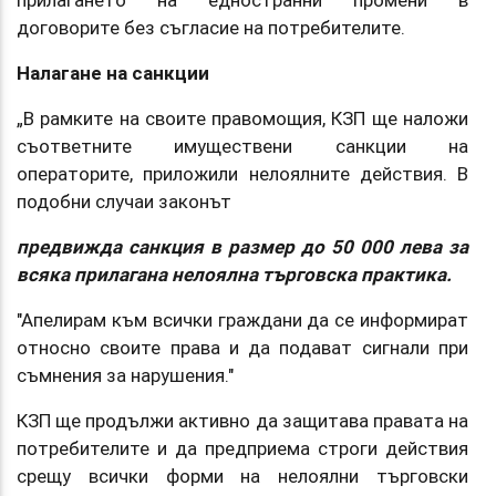
прилагането на едностранни промени в
договорите без съгласие на потребителите.
Налагане на санкции
„В рамките на своите правомощия, КЗП ще наложи
съответните имуществени санкции на
операторите, приложили нелоялните действия. В
подобни случаи законът
предвижда санкция в размер до 50 000 лева за
всяка прилагана нелоялна търговска практика.
"Апелирам към всички граждани да се информират
относно своите права и да подават сигнали при
съмнения за нарушения."
КЗП ще продължи активно да защитава правата на
потребителите и да предприема строги действия
срещу всички форми на нелоялни търговски