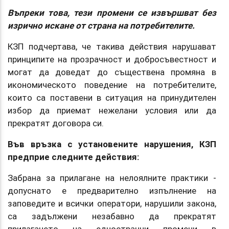
Въпреки това, тези промени се извършват без
изрично искане от страна на потребителите.
КЗП подчертава, че такива действия нарушават
принципите на прозрачност и добросъвестност и
могат да доведат до съществена промяна в
икономическото поведение на потребителите,
които са поставени в ситуация на принудителен
избор да приемат нежелани условия или да
прекратят договора си.
Във връзка с установените нарушения, КЗП
предприе следните действия:
Забрана за прилагане на нелоялните практики -
допуснато е предварително изпълнение на
заповедите и всички оператори, нарушили закона,
са задължени незабавно да прекратят