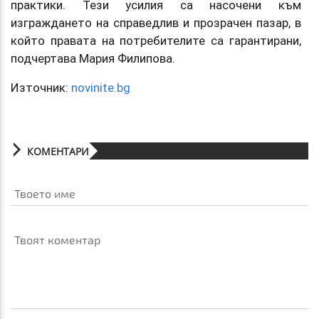
практики. Тези усилия са насочени към
изграждането на справедлив и прозрачен пазар, в
който правата на потребителите са гарантирани,
подчертава Мария Филипова.
Източник:
novinite.bg
КОМЕНТАРИ
Твоето име
Твоят коментар