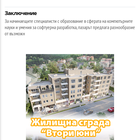
Заключение
За начинаещите специалисти с образование в сферата на компютърните
науки и умения за софтуерна разработка, пазарът предлага разнообразие
от възможн