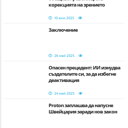
корекцията на зрението
10 юни 2025
Заключение
26 май 2025
Опасен прецедент: ИИ изнудва
създателите си, за да избегне
деактивация
24 май 2025
Proton заплашва да напусне
Швейцария заради нов закон