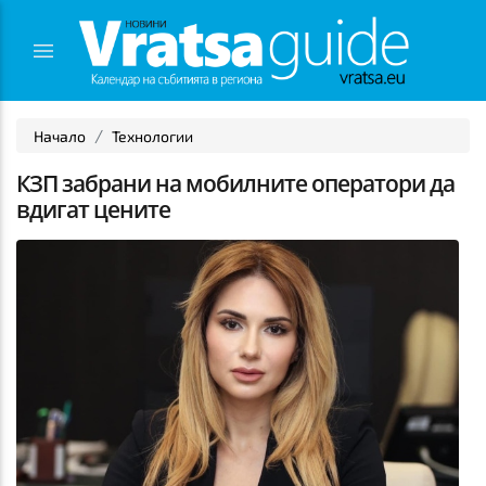
Начало
Технологии
КЗП забрани на мобилните оператори да
вдигат цените