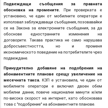
Подвеждащи съобщения за правната
обосновка на промените.
При проверката е
установено, че един от мобилните оператори е
използвал заблуждаващи съобщения, позовавайки
се на Закона за електронните съобщения, за да
обоснове едностранните изменения на
договорите. Такава практика не само нарушава
добросъвестността, но и променя
икономическото поведение на потребителите чрез
подвеждане.
Принудително добавяне на подобрения на
абонаментните планове срещу увеличение на
месечната такса.
КЗП е установила, че един от
мобилните оператори е включил двоен обем
мобилни данни, повече национални минути и/или
по-висока скорост на интернет, като обосновава
това с "подобрение" на абонаментните планове.