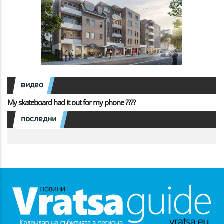
видео
My skateboard had it out for my phone ????
последни