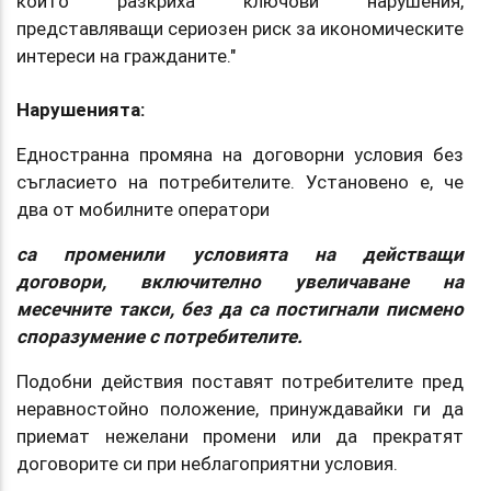
които разкриха ключови нарушения,
представляващи сериозен риск за икономическите
интереси на гражданите."
Нарушенията:
Едностранна промяна на договорни условия без
съгласието на потребителите. Установено е, че
два от мобилните оператори
са променили условията на действащи
договори, включително увеличаване на
месечните такси, без да са постигнали писмено
споразумение с потребителите.
Подобни действия поставят потребителите пред
неравностойно положение, принуждавайки ги да
приемат нежелани промени или да прекратят
договорите си при неблагоприятни условия.