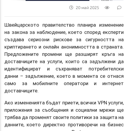
20 май 2025
Швейцарското правителство планира изменение
на закона за наблюдение, което според експерти
създава сериозни рискове за сигурността на
криптирането и онлайн анонимността в страната.
Предложените промени ще разширят кръга на
доставчиците на услуги, които са задължени да
идентифицират и съхраняват потребителски
данни – задължение, което в момента се отнася
само за мобилните оператори и интернет
доставчиците.
Ако измененията бъдат приети, всички VPN услуги,
приложения за съобщения и социални мрежи ще
трябва да променят своите политики за защита на
данните, което директно противоречи на бизнес