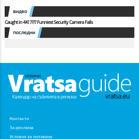
видео
Caught in 4K! ???? Funniest Security Camera Fails
последни
Контакти
За реклама
Условия за ползване