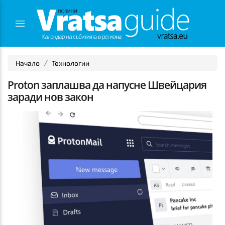
Начало
Технологии
Proton заплашва да напусне Швейцария
заради нов закон