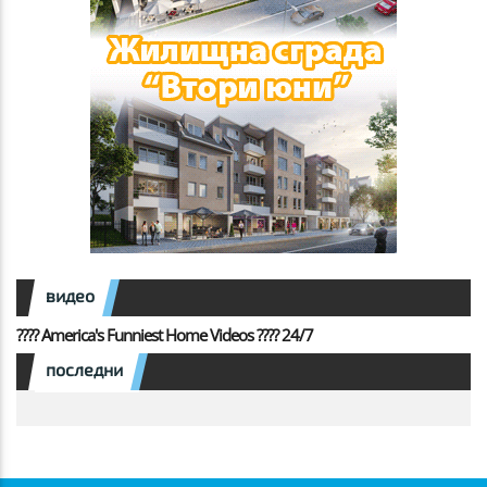
видео
???? America's Funniest Home Videos ???? 24/7
последни