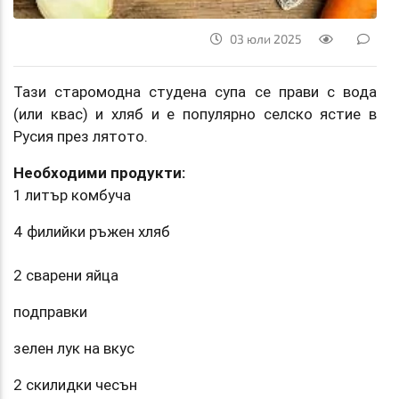
03 юли 2025
Тази старомодна студена супа се прави с вода
(или квас) и хляб и е популярно селско ястие в
Русия през лятото.
Необходими продукти:
1 литър комбуча
4 филийки ръжен хляб
2 сварени яйца
подправки
зелен лук на вкус
2 скилидки чесън