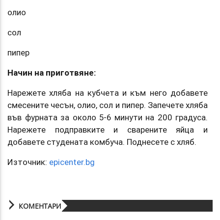
олио
сол
пипер
Начин на приготвяне:
Нарежете хляба на кубчета и към него добавете
смесените чесън, олио, сол и пипер. Запечете хляба
във фурната за около 5-6 минути на 200 градуса.
Нарежете подправките и сварените яйца и
добавете студената комбуча. Поднесете с хляб.
Източник:
epicenter.bg
КОМЕНТАРИ