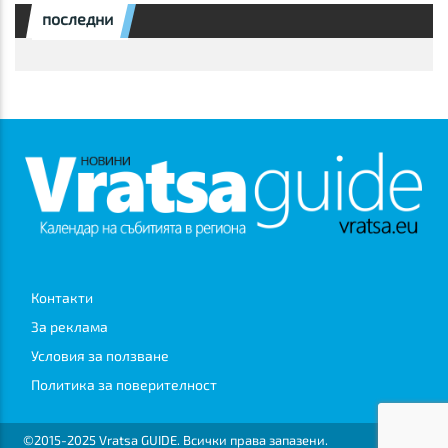
последни
Контакти
За реклама
Условия за ползване
Политика за поверителност
©2015-2025 Vratsa GUIDE. Всички права запазени.