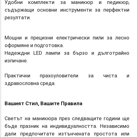
Удобни комплекти за маникюр и педикюр,
съдържащи основни инструменти за перфектни
резултати.
Мощни и прецизни електрически пили за лесно
оформяне и подготовка.
Надеждни LED лампи за бързо и дълготрайно
изпичане.
Практични прахоуловители за чиста и
здравословна среда.
Вашият Стил, Вашите Правила
Светът на маникюра през следващите години ще
бъде празник на индивидуалността. Независимо
дали предпочитате изтънчената простота или