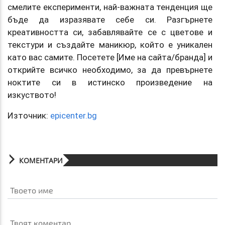
смелите експерименти, най-важната тенденция ще
бъде да изразявате себе си. Разгърнете
креативността си, забавлявайте се с цветове и
текстури и създайте маникюр, който е уникален
като вас самите. Посетете [Име на сайта/бранда] и
открийте всичко необходимо, за да превърнете
ноктите си в истинско произведение на
изкуството!
Източник:
epicenter.bg
КОМЕНТАРИ
Твоето име
Твоят коментар