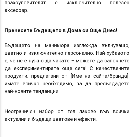
прахоуловителят е изключително полезен
аксесоар.
Пренесете Бъдещето в Дома си Още Днес!
Бъдещето на маникюра изглежда вълнуващо,
цветно и изключително персонално. Най-хубавото
е, че не е нужно да чакате – можете да започнете
да експериментирате още сега! С качествените
продукти, предлагани от [Име на сайта/бранда],
имате всичко необходимо, за да пресъздадете
най-новите тенденции:
Неограничен избор от гел лакове във всички
актуални и бъдещи цветове и ефекти.