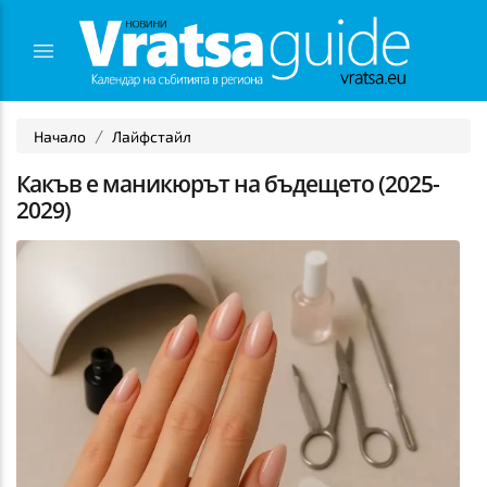
Начало
Лайфстайл
Какъв е маникюрът на бъдещето (2025-
2029)