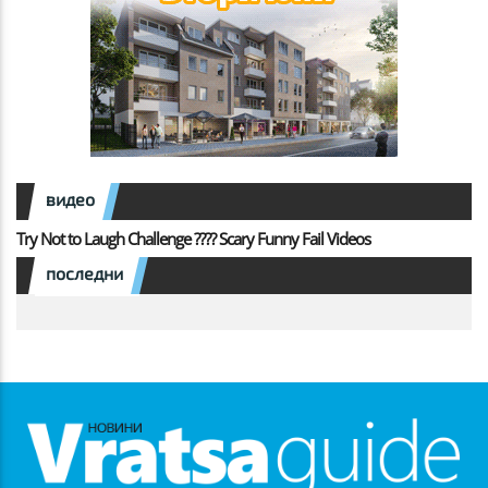
видео
Try Not to Laugh Challenge ???? Scary Funny Fail Videos
последни