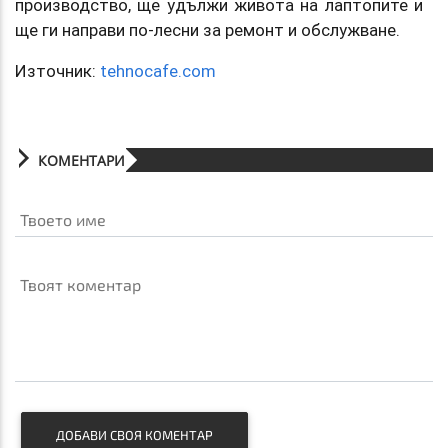
производство, ще удължи живота на лаптопите и
ще ги направи по-лесни за ремонт и обслужване.
Източник:
tehnocafe.com
КОМЕНТАРИ
Твоето име
Твоят коментар
ДОБАВИ СВОЯ КОМЕНТАР