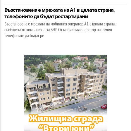
Възстановена е мрежата на А1 в цялата страна,
телефоните да бъдат рестартирани
Възстановена е мрежата на мобилния оператор А1 в цялата страна,
съобщиха от компанията за БНР. От мобилния оператор напомнят
телефоните да бъдат ре