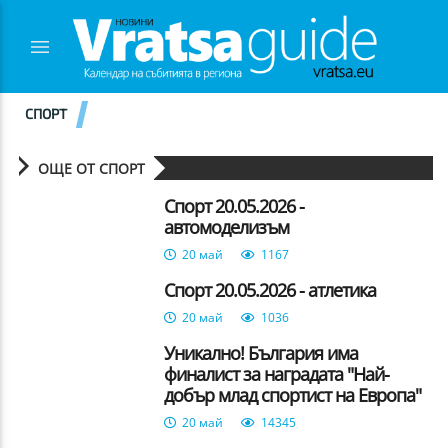
СПОРТ
ОЩЕ ОТ СПОРТ
Спорт 20.05.2026 -
автомоделизъм
20 май
1167
Спорт 20.05.2026 - атлетика
20 май
1036
Уникално! България има
финалист за наградата "Най-
добър млад спортист на Европа"
20 май
14345