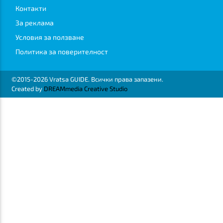
Контакти
За реклама
Условия за ползване
Политика за поверителност
©2015-2026 Vratsa GUIDE. Всички права запазени.
Created by
DREAMmedia Creative Studio