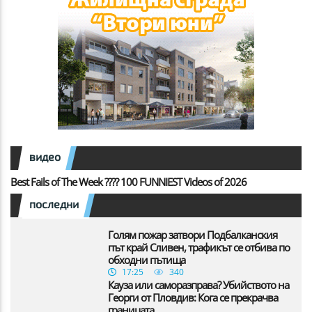
видео
Best Fails of The Week ???? 100 FUNNIEST Videos of 2026
последни
Голям пожар затвори Подбалканския
път край Сливен, трафикът се отбива по
обходни пътища
17:25
340
Кауза или саморазправа? Убийството на
Георги от Пловдив: Кога се прекрачва
границата