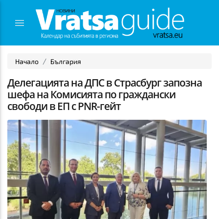
Начало
България
Делегацията на ДПС в Страсбург запозна
шефа на Комисията по граждански
свободи в ЕП с PNR-гейт