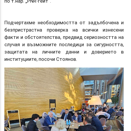
по т.нар. „PNR-гейт“.
Подчертахме необходимостта от задълбочена и
безпристрастна проверка на всички изнесени
факти и обстоятелства, предвид сериозността на
случая и възможните последици за сигурността,
защитата на личните данни и доверието в
институциите, посочи Стоянов.