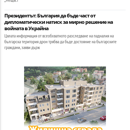
Президентът: България да бъде част от
дипломатически натиск за мирно решение на
войната в Украйна
Цялата информация от всеобхватното разследване на падналия на
българска територия дрон трябва да бъде достояние на българските
граждани, заяви държ