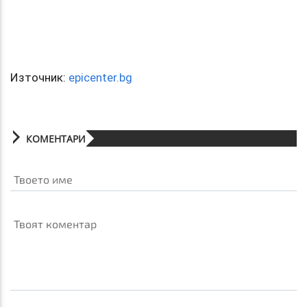
Източник:
epicenter.bg
КОМЕНТАРИ
Твоето име
Твоят коментар