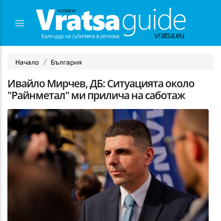
Начало
България
Ивайло Мирчев, ДБ: Ситуацията около
"Райнметал" ми прилича на саботаж