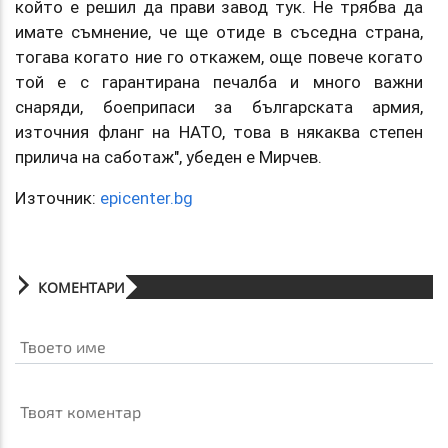
който е решил да прави завод тук. Не трябва да
имате съмнение, че ще отиде в съседна страна,
тогава когато ние го откажем, още повече когато
той е с гарантирана печалба и много важни
снаряди, боеприпаси за българската армия,
източния фланг на НАТО, това в някаква степен
прилича на саботаж", убеден е Мирчев.
Източник:
epicenter.bg
КОМЕНТАРИ
Твоето име
Твоят коментар