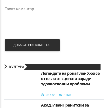
Твоят коментар
ДОБАВИ СВОЯ КОМЕНТАР
КУЛТУРА
Легендата на рока Глен Хюз се
оттегля от сцената заради
здравословни проблеми
06 авг
1360
Акад. Иван Гранитски за