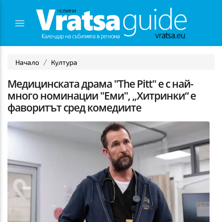
Начало
Култура
Медицинската драма "The Pitt" е с най-
много номинации "Еми", „Хитринки“ е
фаворитът сред комедиите