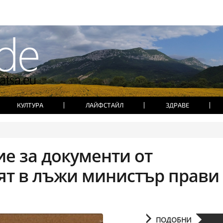
КУЛТУРА
ЛАЙФСТАЙЛ
ЗДРАВЕ
е за документи от
ят в лъжи министър прави
ПОДОБНИ