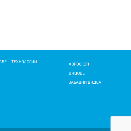
АВЕ
ТЕХНОЛОГИИ
ХОРОСКОП
ВИЦОВЕ
ЗАБАВНИ ВИДЕА