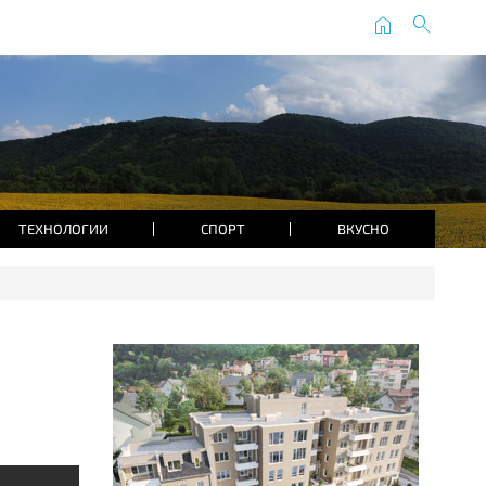
home
search
ТЕХНОЛОГИИ
СПОРТ
ВКУСНО