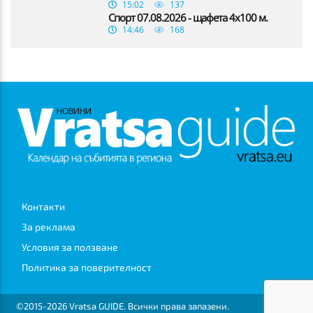
15:02
137
Спорт 07.08.2026 - щафета 4х100 м.
14:46
168
Контакти
За реклама
Условия за ползване
Политика за поверителност
©2015-2026 Vratsa GUIDE. Всички права запазени.