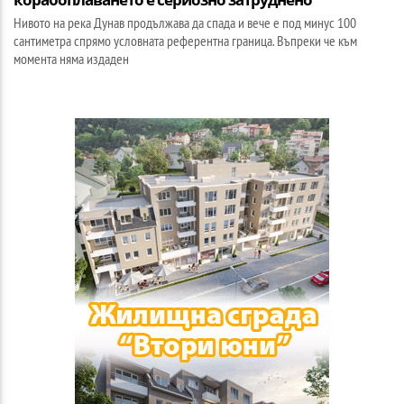
Нивото на река Дунав продължава да спада и вече е под минус 100
сантиметра спрямо условната референтна граница. Въпреки че към
момента няма издаден