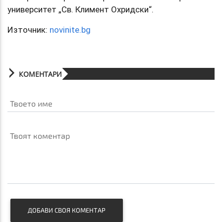
университет „Св. Климент Охридски“.
Източник:
novinite.bg
КОМЕНТАРИ
Твоето име
Твоят коментар
ДОБАВИ СВОЯ КОМЕНТАР