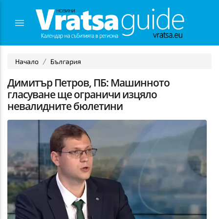
Начало
България
Димитър Петров, ПБ: Машинното
гласуване ще ограничи изцяло
невалидните бюлетини