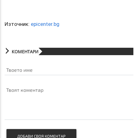
Източник:
epicenter.bg
КОМЕНТАРИ
Твоето име
Твоят коментар
ДОБАВИ СВОЯ КОМЕНТАР