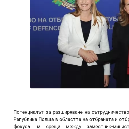
Потенциалът за разширяване на сътрудничество
Република Полша в областта на отбраната и отб
фокуса на среща между заместник-минис