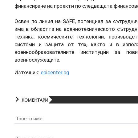
финансиране на проекти по следващата финансова
Освен по линия на SAFE, потенциал за сътрудн
има в областта на военнотехническото сътрудн
техника, космическите технологии, производ
системи и защита от тях, както и в изпол
военнообразователните институции за пов
военнослужещите.
Източник:
epicenter.bg
КОМЕНТАРИ
Твоето име