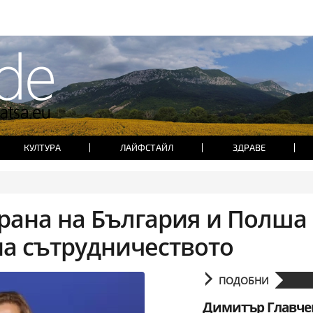
КУЛТУРА
ЛАЙФСТАЙЛ
ЗДРАВЕ
рана на България и Полша 
на сътрудничеството
ПОДОБНИ
Димитър Главче