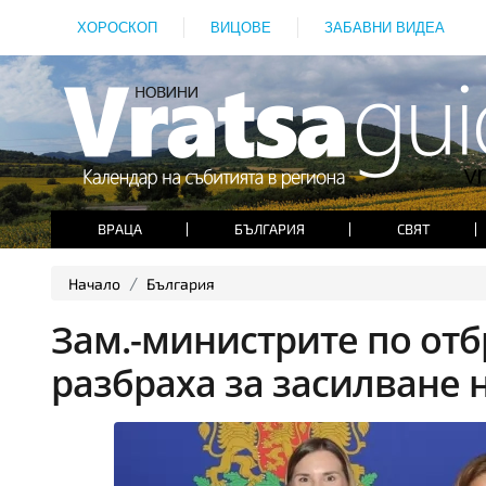
ХОРОСКОП
ВИЦОВЕ
ЗАБАВНИ ВИДЕА
ВРАЦА
БЪЛГАРИЯ
СВЯТ
Начало
България
Зам.-министрите по отб
разбраха за засилване 