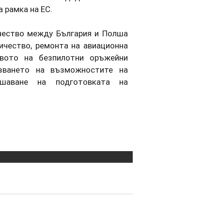
 рамка на ЕС.
ичество между България и Полша
ичество, ремонта на авиационна
ството на безпилотни оръжейни
зването на възможностите на
ишаване на подготовката на