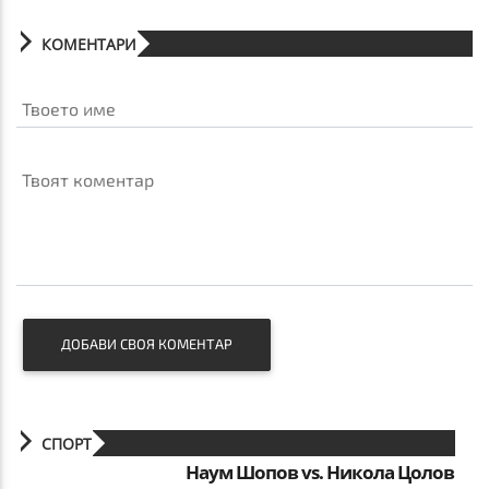
КОМЕНТАРИ
Твоето име
Твоят коментар
ДОБАВИ СВОЯ КОМЕНТАР
СПОРТ
Наум Шопов vs. Никола Цолов