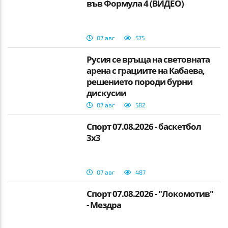
във Формула 4 (ВИДЕО)
07 авг
575
Русия се връща на световната
арена с грациите на Кабаева,
решението породи бурни
дискусии
07 авг
582
Спорт 07.08.2026 - баскетбол
3х3
07 авг
487
Спорт 07.08.2026 - "Локомотив"
- Мездра