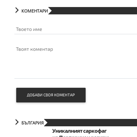
КОМЕНТАРИ
Твоето име
Твоят коментар
ДОБАВИ СВОЯ КОМЕНТАР
БЪЛГАРИЯ
Уникалният саркофаг