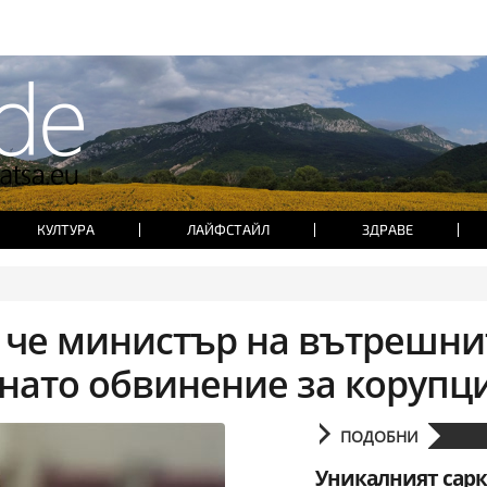
КУЛТУРА
ЛАЙФСТАЙЛ
ЗДРАВЕ
, че министър на вътрешни
гнато обвинение за корупц
ПОДОБНИ
Уникалният сарк