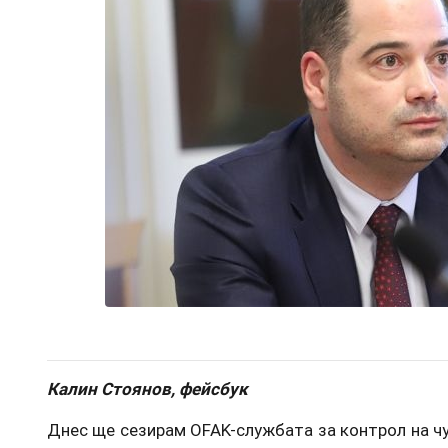
Калин Стоянов, фейсбук
Днес ще сезирам OFAK-службата за контрол на ч