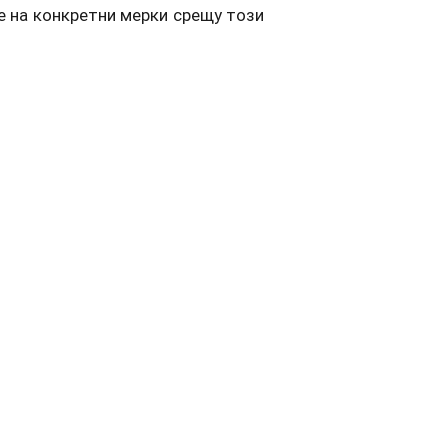
е на конкретни мерки срещу този