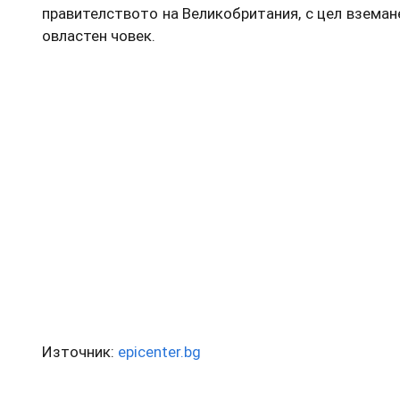
правителството на Великобритания, с цел вземан
овластен човек.
Източник:
epicenter.bg