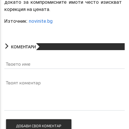
докато за компромисните имоти често изискват
корекция на цената.
Източник:
novinite.bg
КОМЕНТАРИ
Твоето име
Твоят коментар
ДОБАВИ СВОЯ КОМЕНТАР