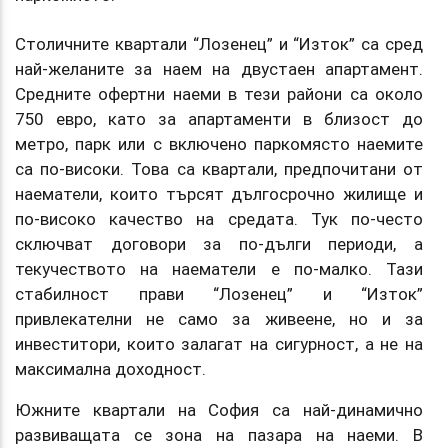
Столичните квартали “Лозенец” и “Изток” са сред
най-желаните за наем на двустаен апартамент.
Средните офертни наеми в тези райони са около
750 евро, като за апартаменти в близост до
метро, парк или с включено паркомясто наемите
са по-високи. Това са квартали, предпочитани от
наематели, които търсят дългосрочно жилище и
по-високо качество на средата. Тук по-често
сключват договори за по-дълги периоди, а
текучеството на наематели е по-малко. Тази
стабилност прави “Лозенец” и “Изток”
привлекателни не само за живеене, но и за
инвеститори, които залагат на сигурност, а не на
максимална доходност.
Южните квартали на София са най-динамично
развиващата се зона на пазара на наеми. B