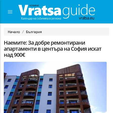
Начало
България
Наемите: За добре ремонтирани
апартаменти в центъра на София искат
над 900€