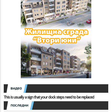
видео
This is usually a sign that your dock steps need to be replaced
последни