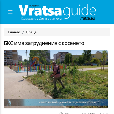
Начало
Враца
БКС има затруднения с косенето