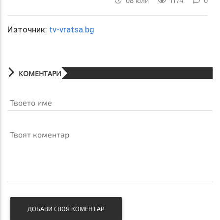
08 юли
1174
0
Източник:
tv-vratsa.bg
КОМЕНТАРИ
Твоето име
Твоят коментар
ДОБАВИ СВОЯ КОМЕНТАР