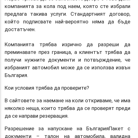
компанията за кола под наем, която сте избрали
предлага такива услуги. Стандартният договор,
който подписвате най-вероятно няма да бъде
достатъчен.
Компанията трябва изрично да разреши да
преминавате през граница, а клиентът трябва да
получи нужните документи и потвърждение, че
избраният автомобил може да се използва извън
България.
Кои условия трябва да проверите?
В сайтовете за наемане на коли откриваме, че има
няколко неща, които трябва да се проверят преди
да се направи резервация.
Разрешение за напускане на БългарияПакет с
документи – талон на автомобила, валидна