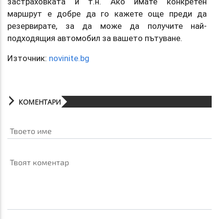
застраховката и т.н. Ако имате конкретен
маршрут е добре да го кажете още преди да
резервирате, за да може да получите най-
подходящия автомобил за вашето пътуване.
Източник:
novinite.bg
КОМЕНТАРИ
Твоето име
Твоят коментар