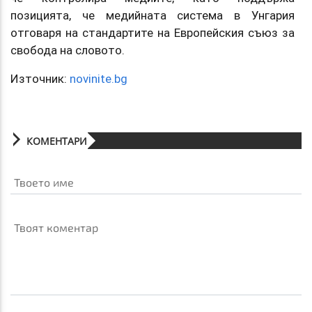
позицията, че медийната система в Унгария
отговаря на стандартите на Европейския съюз за
свобода на словото.
Източник:
novinite.bg
КОМЕНТАРИ
Твоето име
Твоят коментар