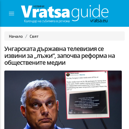
Начало
Свят
Унгарската държавна телевизия се
извини за „лъжи“, започва реформа на
обществените медии