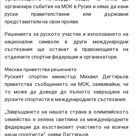
организира събития на МОК в Русия и няма да кани
руски правителствени или държавни
представители на свои прояви.
Решенията за руското участие и използването на
национални символи в други международни
състезания ще останат в правомощията на
отделните спортни федерации и организатори.
Москва приветства решението
Руският спортен министър Михаил Дегтярьов
приветства съобщението на МОК, заявявайки, че
то може да доведе до пълното завръщане на
руските спортисти в международните състезания.
„Завръщането на нашата страна в олимпийското
семейство е зелена светлина за международните
федерации да възстановят участието на всички
наши спортисти“, заяви Дегтярьов.