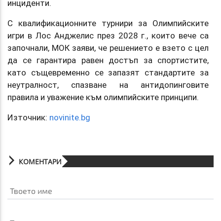
инциденти.
С квалификационните турнири за Олимпийските
игри в Лос Анджелис през 2028 г., които вече са
започнали, МОК заяви, че решението е взето с цел
да се гарантира равен достъп за спортистите,
като същевременно се запазят стандартите за
неутралност, спазване на антидопинговите
правила и уважение към олимпийските принципи.
Източник:
novinite.bg
КОМЕНТАРИ
Твоето име