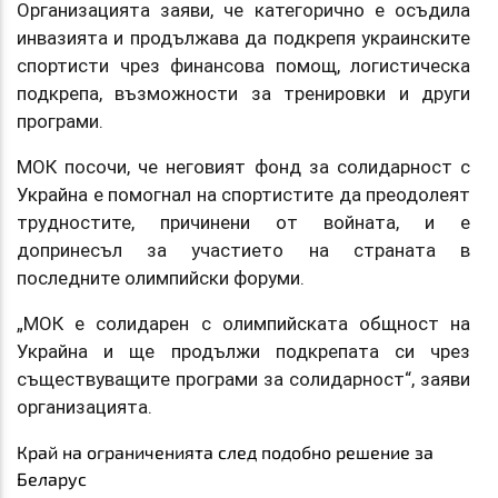
Организацията заяви, че категорично е осъдила
инвазията и продължава да подкрепя украинските
спортисти чрез финансова помощ, логистическа
подкрепа, възможности за тренировки и други
програми.
МОК посочи, че неговият фонд за солидарност с
Украйна е помогнал на спортистите да преодолеят
трудностите, причинени от войната, и е
допринесъл за участието на страната в
последните олимпийски форуми.
„МОК е солидарен с олимпийската общност на
Украйна и ще продължи подкрепата си чрез
съществуващите програми за солидарност“, заяви
организацията.
Край на ограниченията след подобно решение за
Беларус