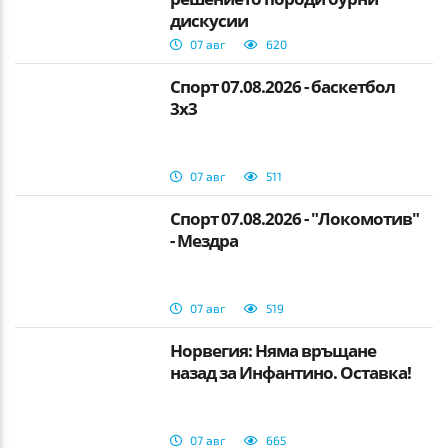
дискусии
07 авг
620
Спорт 07.08.2026 - баскетбол
3х3
07 авг
511
Спорт 07.08.2026 - "Локомотив"
- Мездра
07 авг
519
Норвегия: Няма връщане
назад за Инфантино. Оставка!
07 авг
665