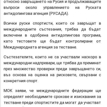
относно завръщането на Русия и продължаващите
въпроси около управлението на Руската
антидопингова агенция (РУСАДА).
Всички руски спортисти, които се завръщат в
международните състезания, трябва да бъдат
включени в одобрена антидопингова програма,
като тестовете ще бъдат контролирани от
Международната агенция за тестване.
Състезателите, които не са участвали наскоро в
международни надпревари, ще трябва да преминат
през множество проверки преди завръщането си,
въз основа на оценка на рисковете, свързани с
конкретния спорт.
МОК заяви, че международните федерации ще
определят необходимите срокове и изисквания за
тестване преди спортистите да могат да участват