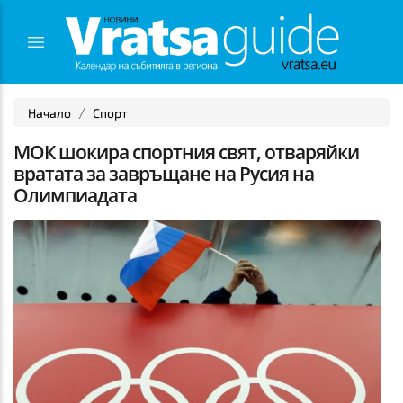
Начало
Спорт
МОК шокира спортния свят, отваряйки
вратата за завръщане на Русия на
Олимпиадата