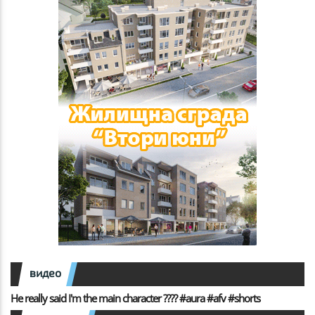
видео
He really said I'm the main character ???? #aura #afv #shorts