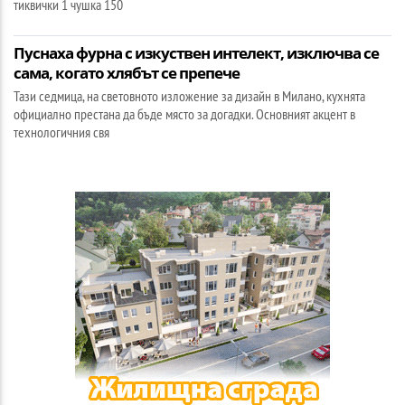
тиквички 1 чушка 150
Пуснаха фурна с изкуствен интелект, изключва се
сама, когато хлябът се препече
Тази седмица, на световното изложение за дизайн в Милано, кухнята
официално престана да бъде място за догадки. Основният акцент в
технологичния свя