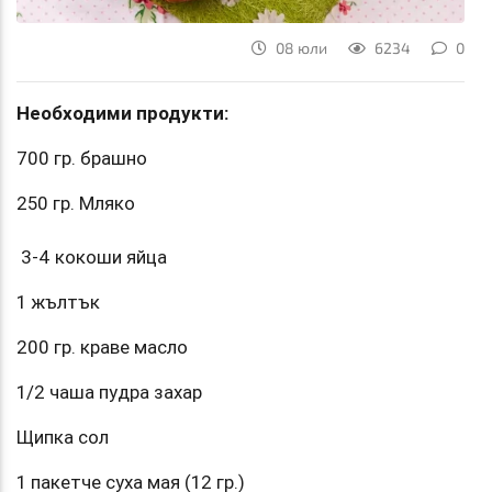
08 юли
6234
0
Необходими продукти:
700 гр. брашно
250 гр. Мляко
3-4 кокоши яйца
1 жълтък
200 гр. краве масло
1/2 чаша пудра захар
Щипка сол
1 пакетче суха мая (12 гр.)