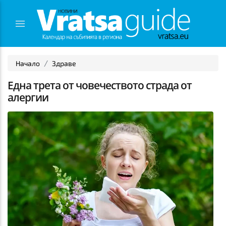
Начало
Здраве
Една трета от човечеството страда от
алергии