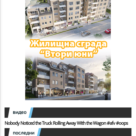
видео
Nobody Noticed the Truck Rolling Away With the Wagon #afv #oops
последни