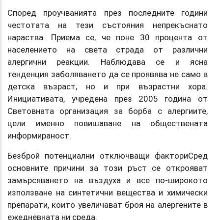
Според проучванията през последните години
честотата на тези състояния непрекъснато
нараства. Приема се, че поне 30 процента от
населението на света страда от различни
алергични реакции. Наблюдава се и ясна
тенденция заболяването да се проявява не само в
детска възраст, но и при възрастни хора.
Инициативата, учредена през 2005 година от
Световната организация за борба с алергиите,
цели именно повишаване на обществената
информираност.
Безброй потенциални отключващи факториСред
основните причини за този ръст се открояват
замърсяването на въздуха и все по-широкото
използване на синтетични вещества и химически
препарати, които увеличават броя на алергените в
ежедневната ни среда.