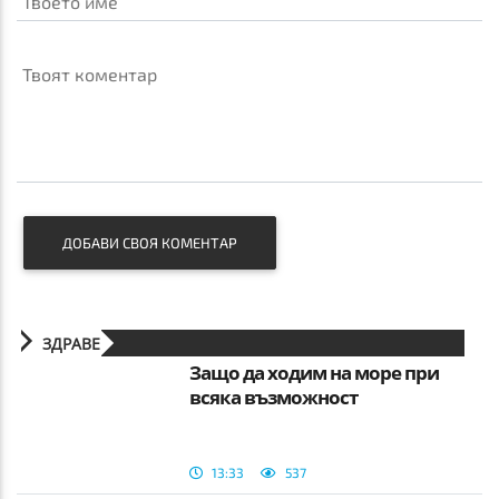
Твоето име
Твоят коментар
ДОБАВИ СВОЯ КОМЕНТАР
ЗДРАВЕ
Защо да ходим на море при
всяка възможност
13:33
537