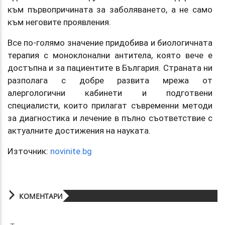
към първопричината за заболяването, а не само
към неговите проявления.
Все по-голямо значение придобива и биологичната
терапия с моноклонални антитела, която вече е
достъпна и за пациентите в България. Страната ни
разполага с добре развита мрежа от
алергологични кабинети и подготвени
специалисти, които прилагат съвременни методи
за диагностика и лечение в пълно съответствие с
актуалните достижения на науката.
Източник:
novinite.bg
КОМЕНТАРИ