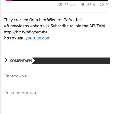
08 юли
6214
0
They cracked Gretchen Wieners #afv #fail
#funnyvideos #shorts. ▷ Subscribe to join the AFVFAM
http://bit.ly/afvyoutube ...
Източник:
youtube.com
КОМЕНТАРИ
Твоето име
Твоят коментар