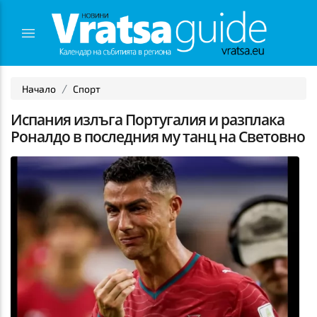
Начало
Спорт
Испания излъга Португалия и разплака
Роналдо в последния му танц на Световно