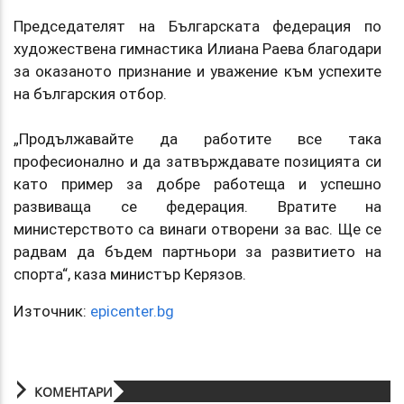
Председателят на Българската федерация по
художествена гимнастика Илиана Раева благодари
за оказаното признание и уважение към успехите
на българския отбор.
„Продължавайте да работите все така
професионално и да затвърждавате позицията си
като пример за добре работеща и успешно
развиваща се федерация. Вратите на
министерството са винаги отворени за вас. Ще се
радвам да бъдем партньори за развитието на
спорта“, каза министър Керязов.
Източник:
epicenter.bg
КОМЕНТАРИ