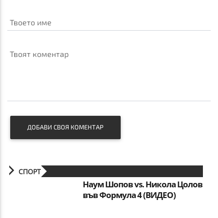
Твоето име
Твоят коментар
ДОБАВИ СВОЯ КОМЕНТАР
СПОРТ
Наум Шопов vs. Никола Цолов
във Формула 4 (ВИДЕО)