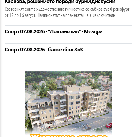
Кабаева, решението породи бурни дискусии
Световният елит в художествената гимнастика се събира във Франкфурт
от 12 до 16 август. Шампионатът на планетата ще е изключителн
Спорт 07.08.2026 - "Локомотив" - Мездра
Спорт 07.08.2026 - баскетбол 3х3