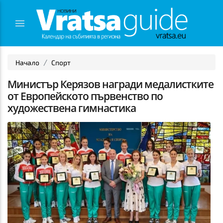
Начало
Спорт
Министър Керязов награди медалистките
от Европейското първенство по
художествена гимнастика