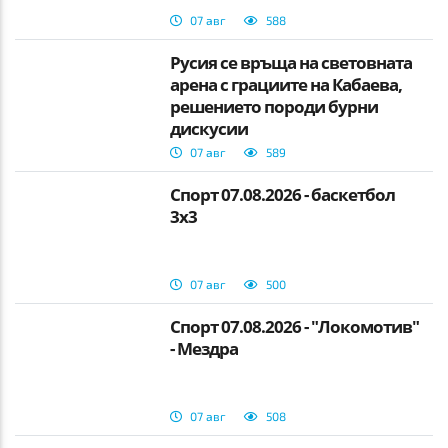
07 авг
588
Русия се връща на световната
арена с грациите на Кабаева,
решението породи бурни
дискусии
07 авг
589
Спорт 07.08.2026 - баскетбол
3х3
07 авг
500
Спорт 07.08.2026 - "Локомотив"
- Мездра
07 авг
508