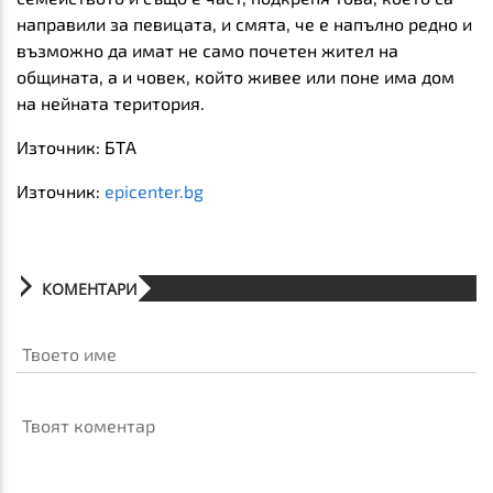
направили за певицата,
и смята, че е напълно редно и
възможно да имат не само почетен жител на
общината, а и човек, който живее или поне има дом
на нейната територия.
Източник: БТА
Източник:
epicenter.bg
КОМЕНТАРИ
Твоето име
Твоят коментар