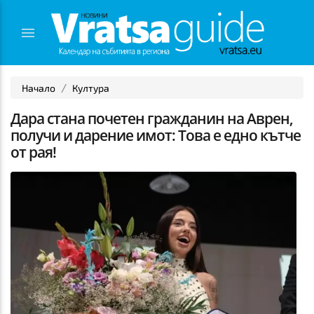
Начало
Култура
Дара стана почетен гражданин на Аврен,
получи и дарение имот: Това е едно кътче
от рая!